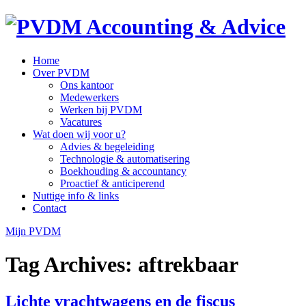
Home
Over PVDM
Ons kantoor
Medewerkers
Werken bij PVDM
Vacatures
Wat doen wij voor u?
Advies & begeleiding
Technologie & automatisering
Boekhouding & accountancy
Proactief & anticiperend
Nuttige info & links
Contact
Mijn PVDM
Tag Archives:
aftrekbaar
Lichte vrachtwagens en de fiscus