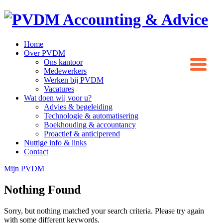
Home
Over PVDM
Ons kantoor
Medewerkers
Werken bij PVDM
Vacatures
Wat doen wij voor u?
Advies & begeleiding
Technologie & automatisering
Boekhouding & accountancy
Proactief & anticiperend
Nuttige info & links
Contact
Mijn PVDM
Nothing Found
Sorry, but nothing matched your search criteria. Please try again
with some different keywords.