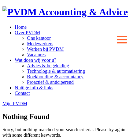
Home
Over PVDM
Ons kantoor
Medewerkers
Werken bij PVDM
Vacatures
Wat doen wij voor u?
Advies & begeleiding
Technologie & automatisering
Boekhouding & accountancy
Proactief & anticiperend
Nuttige info & links
Contact
Mijn PVDM
Nothing Found
Sorry, but nothing matched your search criteria. Please try again
with some different keywords.